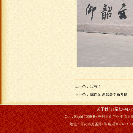
上一条： 没有了
下一条：
陈连义-新郑裴李岗考察
关于我们
帮助中心
|
|
Copy Right 2009 By
开封文化产业|中原文化
地址：开封市万圣路1号 电话:0371-23111110