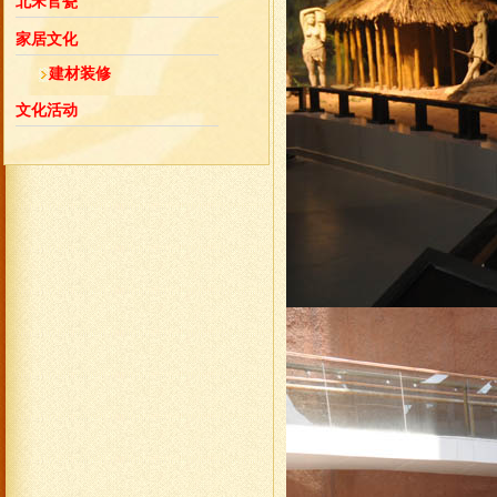
北宋官瓷
家居文化
建材装修
文化活动